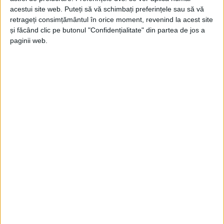
acestui site web. Puteți să vă schimbați preferințele sau să vă
retrageți consimțământul în orice moment, revenind la acest site
și făcând clic pe butonul "Confidențialitate" din partea de jos a
paginii web.