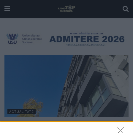
ACTUALITATE
Renovarea energetică a blocului lamă