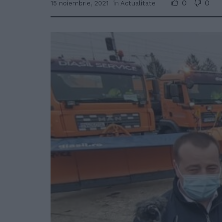
0
0
15 noiembrie, 2021
în
Actualitate