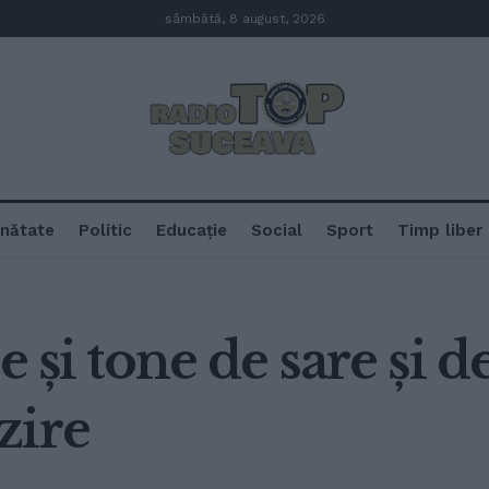
sâmbătă, 8 august, 2026
nătate
Politic
Educație
Social
Sport
Timp liber
e și tone de sare și de
zire