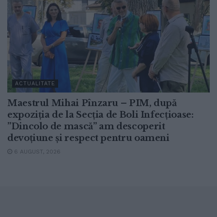
ACTUALITATE
Maestrul Mihai Pînzaru – PIM, după
expoziția de la Secția de Boli Infecțioase:
”Dincolo de mască” am descoperit
devoțiune și respect pentru oameni
6 AUGUST, 2026