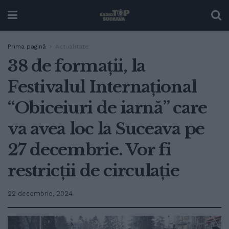
Prima pagină
Actualitate
38 de formații, la
Festivalul Internațional
“Obiceiuri de iarnă” care
va avea loc la Suceava pe
27 decembrie. Vor fi
restricții de circulație
22 decembrie, 2024