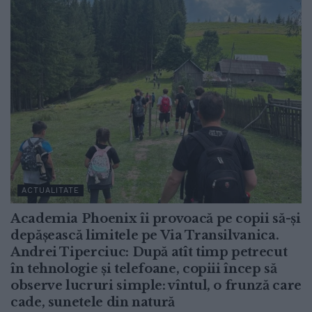
ACTUALITATE
Academia Phoenix îi provoacă pe copii să-și
depășească limitele pe Via Transilvanica.
Andrei Tiperciuc: După atît timp petrecut
în tehnologie și telefoane, copiii încep să
observe lucruri simple: vîntul, o frunză care
cade, sunetele din natură