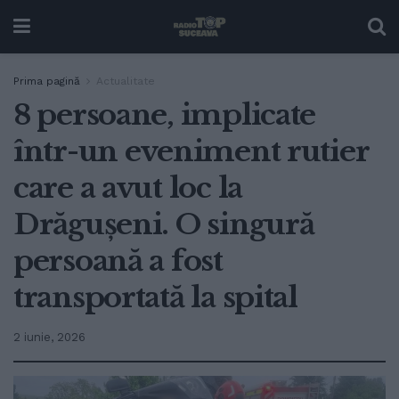
Prima pagină
Actualitate
8 persoane, implicate
într-un eveniment rutier
care a avut loc la
Drăgușeni. O singură
persoană a fost
transportată la spital
2 iunie, 2026