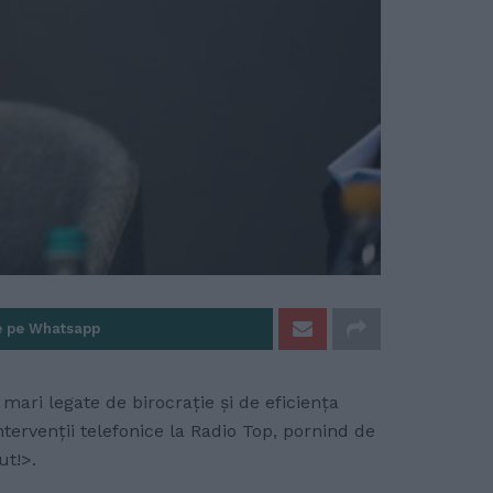
e pe Whatsapp
ri legate de birocrație și de eficiența
ntervenții telefonice la Radio Top, pornind de
ut!>.