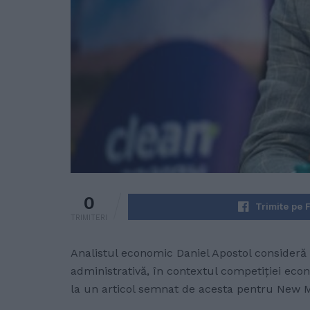
0
Trimite pe 
TRIMITERI
Analistul economic Daniel Apostol consideră
administrativă, în contextul competiției econ
la un articol semnat de acesta pentru New M