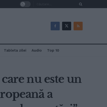
Tableta zilei
Audio
Top 10
 care nu este un
uropeană a