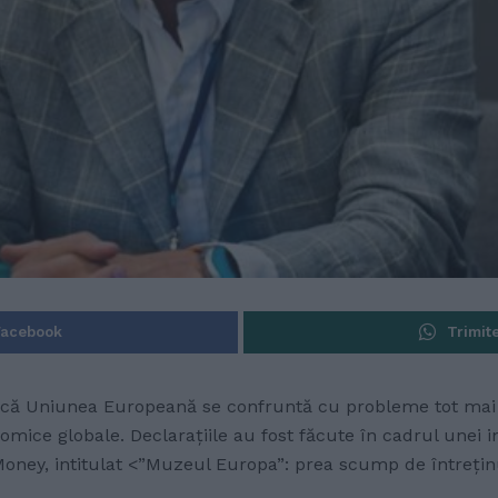
Facebook
Trimit
 că Uniunea Europeană se confruntă cu probleme tot mai ma
omice globale. Declarațiile au fost făcute în cadrul unei i
oney, intitulat <”Muzeul Europa”: prea scump de întrețin