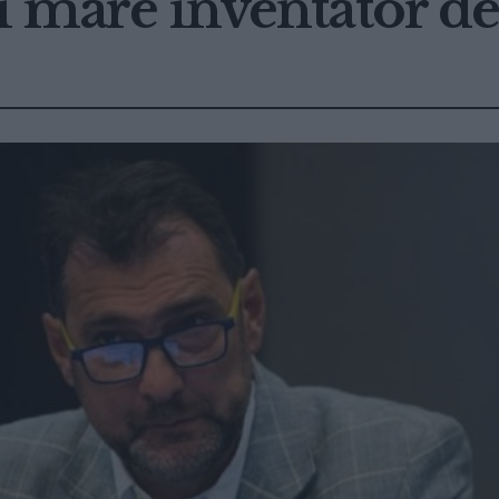
i mare inventator d