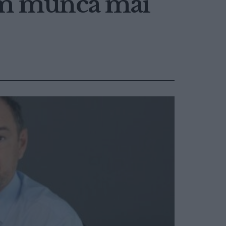
ăm munca mai