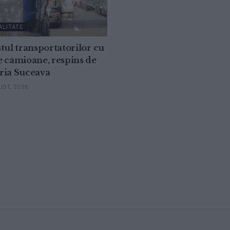
ALITATE
tul transportatorilor cu
e camioane, respins de
ria Suceava
ST, 2026