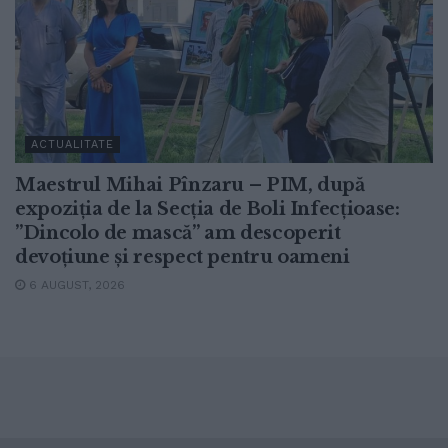
ACTUALITATE
Maestrul Mihai Pînzaru – PIM, după
expoziția de la Secția de Boli Infecțioase:
”Dincolo de mască” am descoperit
devoțiune și respect pentru oameni
6 AUGUST, 2026