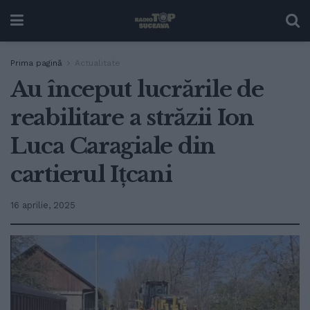
Prima pagină
Actualitate
Au început lucrările de
reabilitare a străzii Ion
Luca Caragiale din
cartierul Ițcani
16 aprilie, 2025