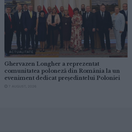
ACTUALITATE
Ghervazen Longher a reprezentat
comunitatea poloneză din România la un
eveniment dedicat președintelui Poloniei
7 AUGUST, 2026