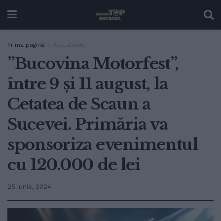
Prima pagină
Actualitate
”Bucovina Motorfest”,
între 9 și 11 august, la
Cetatea de Scaun a
Sucevei. Primăria va
sponsoriza evenimentul
cu 120.000 de lei
25 iunie, 2024