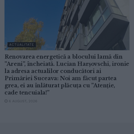
ACTUALITATE
Renovarea energetică a blocului lamă din
”Areni”, încheiată. Lucian Harșovschi, ironie
la adresa actualilor conducători ai
Primăriei Suceava: Noi am făcut partea
grea, ei au înlăturat plăcuța cu ”Atenție,
cade tencuiala!”
6 AUGUST, 2026