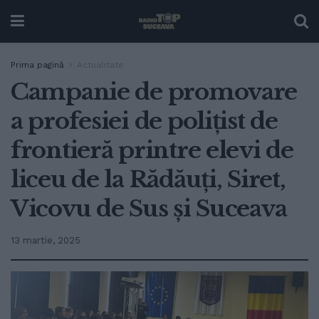
Prima pagină
Actualitate
Campanie de promovare
a profesiei de polițist de
frontieră printre elevi de
liceu de la Rădăuți, Siret,
Vicovu de Sus și Suceava
13 martie, 2025