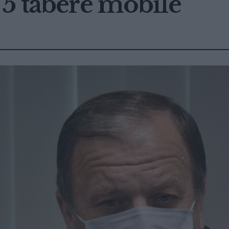
 5 tabere mobile