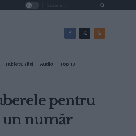
Tableta zilei
Audio
Top 10
aberele pentru
tă un număr