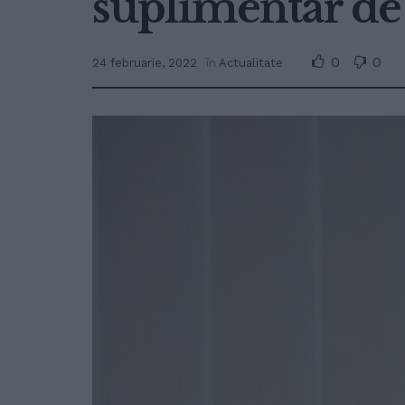
suplimentar de
0
0
24 februarie, 2022
în
Actualitate