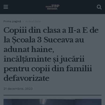
Prima pagină
Actualitate
Copiii din clasa a II-a E de
la Școala 3 Suceava au
adunat haine,
încălțăminte și jucării
pentru copii din familii
defavorizate
21 decembrie, 2023