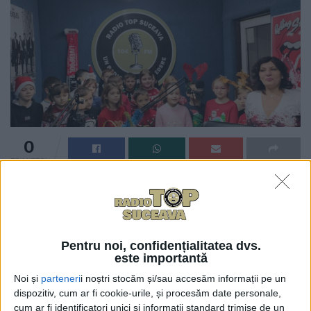
0
TRIMITERI
Pentru noi, confidențialitatea dvs.
este importantă
Noi și
parteneri
i noștri stocăm și/sau accesăm informații pe un
dispozitiv, cum ar fi cookie-urile, și procesăm date personale,
cum ar fi identificatori unici și informații standard trimise de un