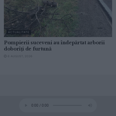
ACTUALITATE
Pompierii suceveni au îndepărtat arborii
doborîți de furtună
6 AUGUST, 2026