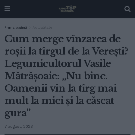
Prima pagină
Actualitate
Cum merge vînzarea de
roșii la tîrgul de la Verești?
Legumicultorul Vasile
Mătrășoaie: „Nu bine.
Oamenii vin la tîrg mai
mult la mici și la căscat
gura”
7 august, 2023