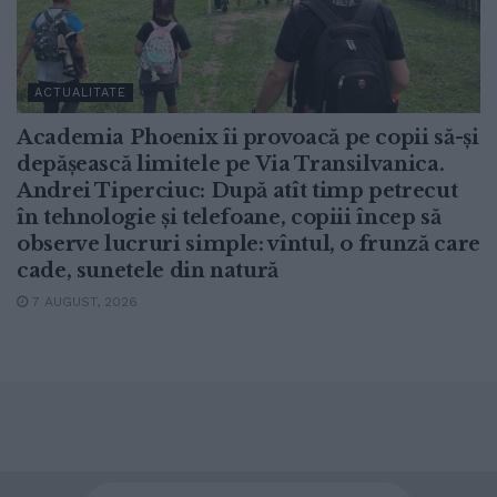
ACTUALITATE
Academia Phoenix îi provoacă pe copii să-și
depășească limitele pe Via Transilvanica.
Andrei Tiperciuc: După atît timp petrecut
în tehnologie și telefoane, copiii încep să
observe lucruri simple: vîntul, o frunză care
cade, sunetele din natură
7 AUGUST, 2026