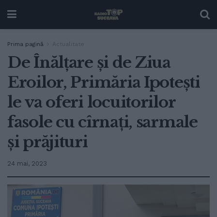
Prima pagină
Actualitate
De Înălțare și de Ziua
Eroilor, Primăria Ipotești
le va oferi locuitorilor
fasole cu cîrnați, sarmale
și prăjituri
24 mai, 2023