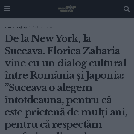
Prima pagină
Actualitate
De la New York, la
Suceava. Florica Zaharia
vine cu un dialog cultural
între România și Japonia:
”Suceava o alegem
întotdeauna, pentru că
este prietenă de mulți ani,
pentru că respectăm