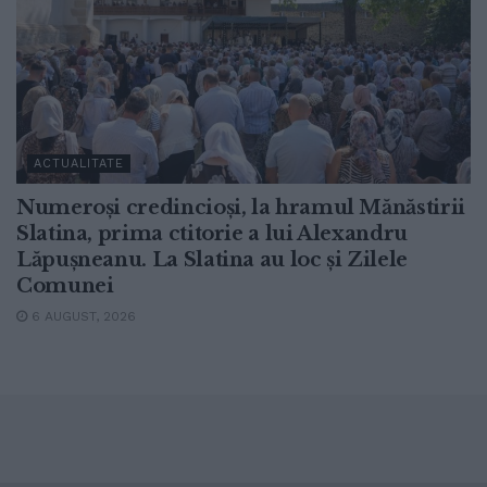
ACTUALITATE
Numeroși credincioși, la hramul Mănăstirii
Slatina, prima ctitorie a lui Alexandru
Lăpușneanu. La Slatina au loc și Zilele
Comunei
6 AUGUST, 2026