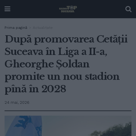
Prima pagină
Actualitate
După promovarea Cetății
Suceava în Liga a II-a,
Gheorghe Șoldan
promite un nou stadion
pînă în 2028
24 mai, 2026