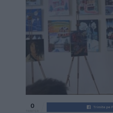
0
Trimite pe 
TRIMITERI