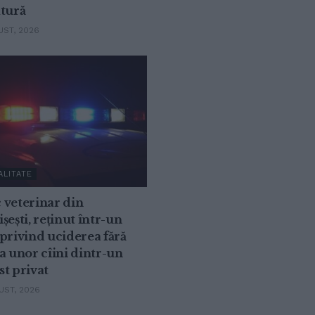
atură
ST, 2026
ALITATE
 veterinar din
șești, reținut într-un
privind uciderea fără
a unor cîini dintr-un
t privat
ST, 2026