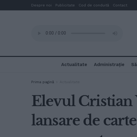
Despre noi
Publicitate
Cod de conduită
Contact
Actualitate
Administrație
Să
Prima pagină
Actualitate
Elevul Cristian
lansare de carte