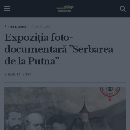
Prima pagină
Actualitate
Expoziția foto-
documentară ”Serbarea
de la Putna”
9 august, 2021