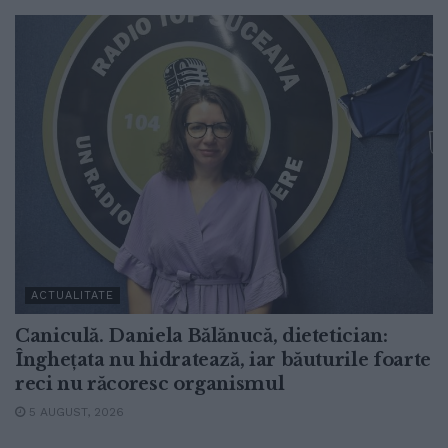
ACTUALITATE
Caniculă. Daniela Bălănucă, dietetician:
Înghețata nu hidratează, iar băuturile foarte
reci nu răcoresc organismul
5 AUGUST, 2026