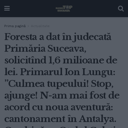
Prima pagină
Actualitate
Foresta a dat în judecată
Primăria Suceava,
solicitînd 1,6 milioane de
lei. Primarul Ion Lungu:
”Culmea tupeului! Stop,
ajunge! N-am mai fost de
acord cu noua aventură:
cantonament în Antalya.