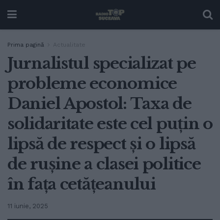
Prima pagină
Actualitate
Jurnalistul specializat pe
probleme economice
Daniel Apostol: Taxa de
solidaritate este cel puțin o
lipsă de respect și o lipsă
de rușine a clasei politice
în fața cetățeanului
11 iunie, 2025