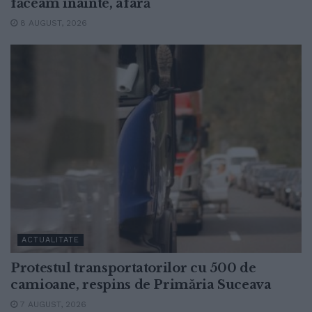
făceam înainte, afară
8 AUGUST, 2026
ACTUALITATE
Protestul transportatorilor cu 500 de
camioane, respins de Primăria Suceava
7 AUGUST, 2026