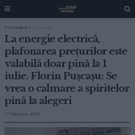
Prima pagină
Actualitate
La energie electrică,
plafonarea prețurilor este
valabilă doar pînă la 1
iulie. Florin Pușcașu: Se
vrea o calmare a spiritelor
pînă la alegeri
27 februarie, 2025