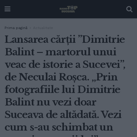
Prima pagină
Actualitate
Lansarea cărții ”Dimitrie
Balint – martorul unui
veac de istorie a Sucevei”,
de Neculai Roșca. „Prin
fotografiile lui Dimitrie
Balint nu vezi doar
Suceava de altădată. Vezi
cum s-au schimbat un