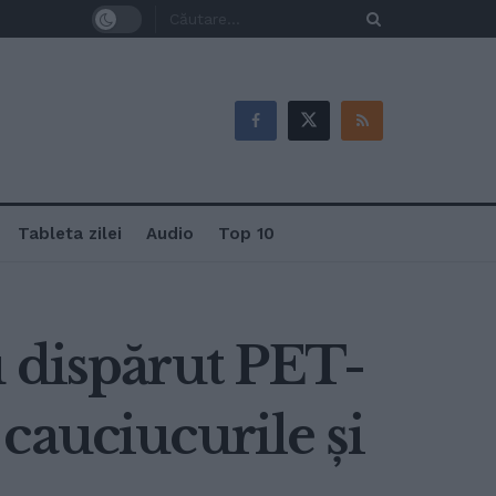
Tableta zilei
Audio
Top 10
u dispărut PET-
, cauciucurile și