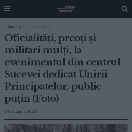
Prima pagină
Actualitate
Oficialități, preoți și
militari mulți, la
evenimentul din centrul
Sucevei dedicat Unirii
Principatelor, public
puțin (Foto)
24 ianuarie, 2023