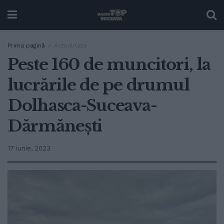
Prima pagină
Actualitate
Peste 160 de muncitori, la
lucrările de pe drumul
Dolhasca-Suceava-
Dărmănești
17 iunie, 2023