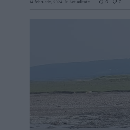
0
0
14 februarie, 2024
în
Actualitate