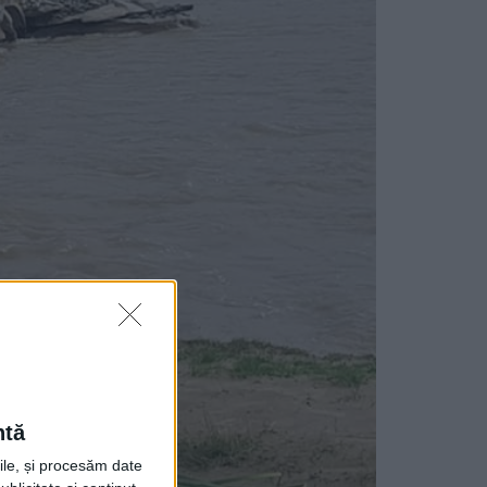
ntă
rile, și procesăm date