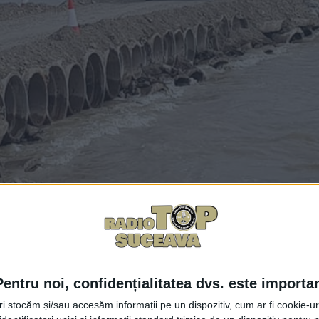
Pentru noi, confidențialitatea dvs. este importa
tri stocăm și/sau accesăm informații pe un dispozitiv, cum ar fi cookie-u