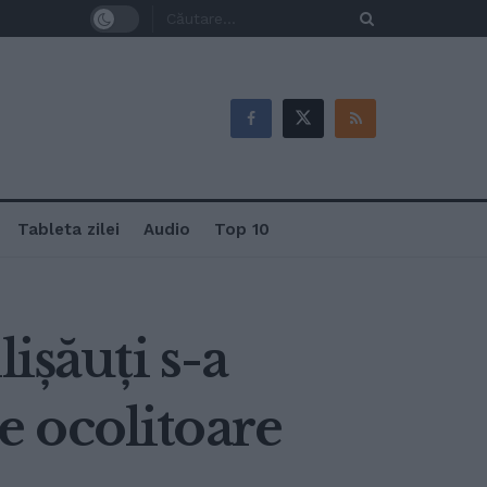
Tableta zilei
Audio
Top 10
ișăuți s-a
te ocolitoare