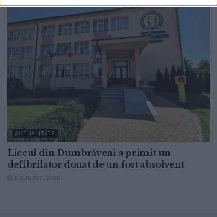
ACTUALITATE
Liceul din Dumbrăveni a primit un
defibrilator donat de un fost absolvent
4 AUGUST, 2026