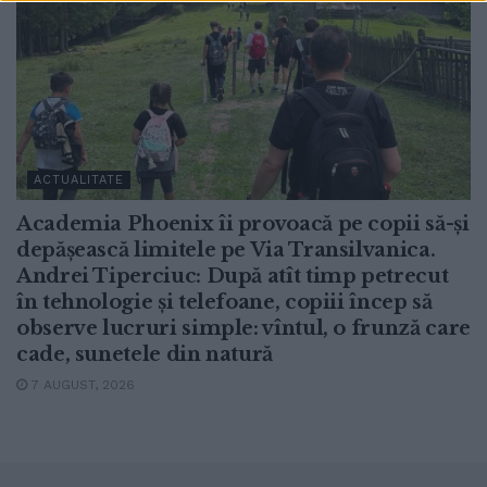
ACTUALITATE
Academia Phoenix îi provoacă pe copii să-și
depășească limitele pe Via Transilvanica.
Andrei Tiperciuc: După atît timp petrecut
în tehnologie și telefoane, copiii încep să
observe lucruri simple: vîntul, o frunză care
cade, sunetele din natură
7 AUGUST, 2026