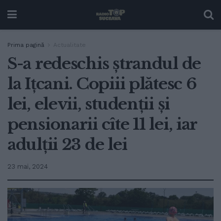
Prima pagină
Actualitate
S-a redeschis ștrandul de
la Ițcani. Copiii plătesc 6
lei, elevii, studenții și
pensionarii cîte 11 lei, iar
adulții 23 de lei
23 mai, 2024