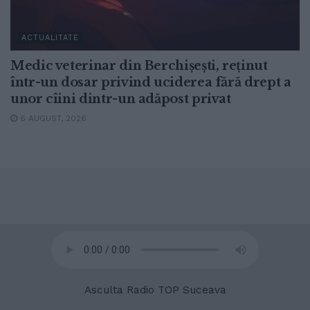
ACTUALITATE
Medic veterinar din Berchișești, reținut
într-un dosar privind uciderea fără drept a
unor cîini dintr-un adăpost privat
6 AUGUST, 2026
© 2020
Radio TOP Suceava 104 FM
Asculta Radio TOP Suceava