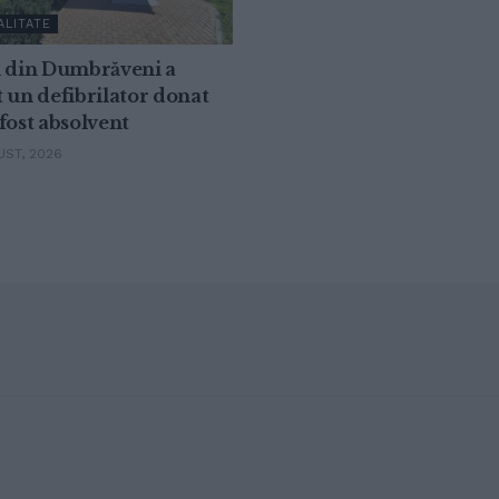
ALITATE
l din Dumbrăveni a
 un defibrilator donat
fost absolvent
ST, 2026