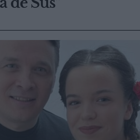
a de Sus”