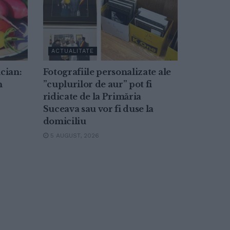
ACTUALITATE
ician:
Fotografiile personalizate ale
n
”cuplurilor de aur” pot fi
ridicate de la Primăria
Suceava sau vor fi duse la
domiciliu
5 AUGUST, 2026