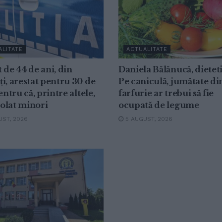
ALITATE
ACTUALITATE
 de 44 de ani, din
Daniela Bălănucă, dietet
i, arestat pentru 30 de
Pe caniculă, jumătate di
pentru că, printre altele,
farfurie ar trebui să fie
violat minori
ocupată de legume
ST, 2026
5 AUGUST, 2026