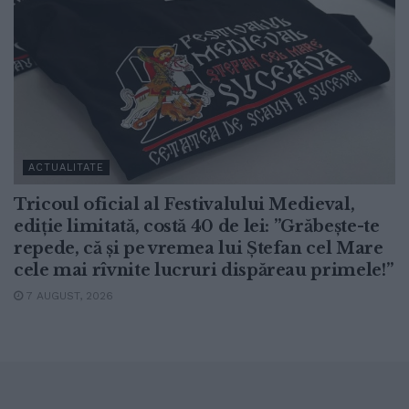
ACTUALITATE
Tricoul oficial al Festivalului Medieval,
ediție limitată, costă 40 de lei: ”Grăbește-te
repede, că și pe vremea lui Ștefan cel Mare
cele mai rîvnite lucruri dispăreau primele!”
7 AUGUST, 2026