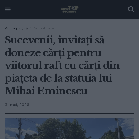
Prima pagină
Actualitate
Sucevenii, invitați să
doneze cărți pentru
viitorul raft cu cărți din
piațeta de la statuia lui
Mihai Eminescu
31 mai, 2026