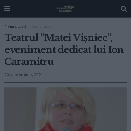
Prima pagină
Actualitate
Teatrul ”Matei Vișniec”,
eveniment dedicat lui Ion
Caramitru
20 septembrie, 2021