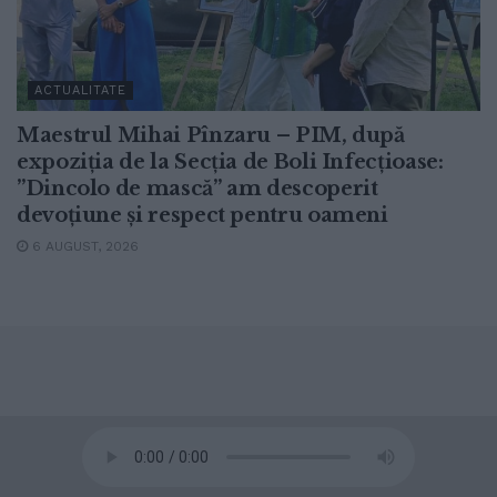
ACTUALITATE
Maestrul Mihai Pînzaru – PIM, după
expoziția de la Secția de Boli Infecțioase:
”Dincolo de mască” am descoperit
devoțiune și respect pentru oameni
6 AUGUST, 2026