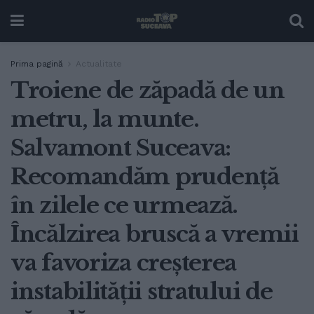
Prima pagină
Actualitate
Troiene de zăpadă de un
metru, la munte.
Salvamont Suceava:
Recomandăm prudență
în zilele ce urmează.
Încălzirea bruscă a vremii
va favoriza creșterea
instabilității stratului de