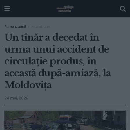
Prima pagină
Actualitate
Un tînăr a decedat în
urma unui accident de
circulație produs, în
această după-amiază, la
Moldovița
24 mai, 2026