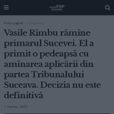
Prima pagină
Actualitate
Vasile Rîmbu rămîne
primarul Sucevei. El a
primit o pedeapsă cu
amînarea aplicării din
partea Tribunalului
Suceava. Decizia nu este
definitivă
7 martie, 2025