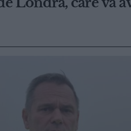
de Londra, care va a