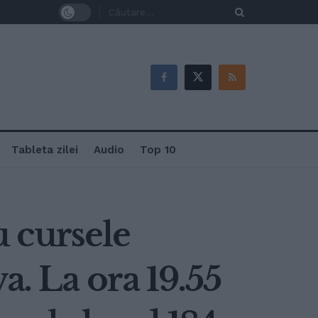
Tableta zilei
Audio
Top 10
u cursele
a. La ora 19.55