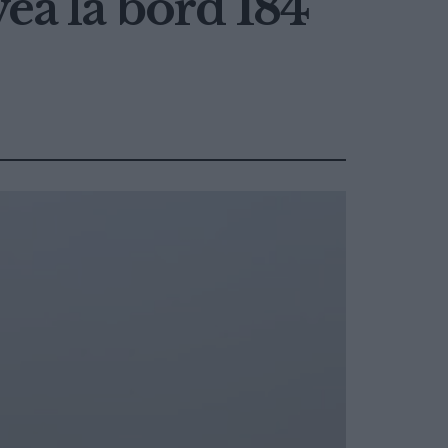
vea la bord 184