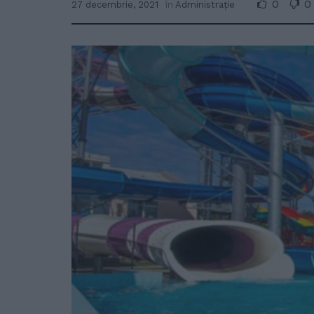
0
0
27 decembrie, 2021
în
Administrație