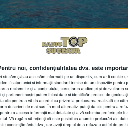
Facebook
Trimit
Pentru noi, confidențialitatea dvs. este importa
 prin licitație, un teren în suprafață de 3,5 hectare p
tri stocăm și/sau accesăm informații pe un dispozitiv, cum ar fi cookie-u
e telefonică la Radio Top, că terenul este situat la intra
dentificatori unici și informații standard trimise de un dispozitiv pentru p
rea reclamelor și a conținutului, cercetarea audienței și dezvoltarea ser
m un spațiu de agrement impunător de tip aquapark. Cî
 și partenerii noștri putem folosi date și identificări precise de geoloca
a din Masivul Rarău. Turiștii vor să se relaxeze, vor spa
i da clic pentru a vă da acordul cu privire la prelucrarea realizată de cătr
ă investiția ar urma să fie realizată printr-un proiect e
form descrierii de mai sus. În mod alternativ, puteți da clic pentru a refu
entru a accesa informații mai detaliate și a vă schimba preferințele în
ntul.
Vă rugăm să rețineți că este posibil ca anumite prelucrări ale date
te consimțământul dvs., dar aveți dreptul de a refuza o astfel de prelu
iță Negură