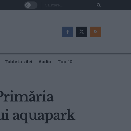
Tableta zilei
Audio
Top 10
 Primăria
ui aquapark