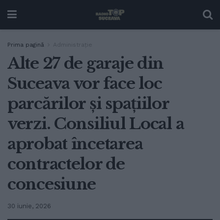
Prima pagină
Administrație
Alte 27 de garaje din
Suceava vor face loc
parcărilor și spațiilor
verzi. Consiliul Local a
aprobat încetarea
contractelor de
concesiune
30 iunie, 2026