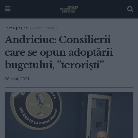
Prima pagină
Administrație
Andriciuc: Consilierii
care se opun adoptării
bugetului, ”teroriști”
28 mai, 2021