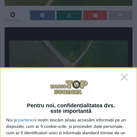
0
TRIMITERI
-
+
Pentru noi, confidențialitatea dvs.
1
of 3
este importantă
Noi și
parteneri
i noștri stocăm și/sau accesăm informații pe un
dispozitiv, cum ar fi cookie-urile, și procesăm date personale,
cum ar fi identificatori unici și informații standard trimise de un