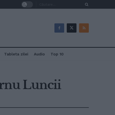
Tableta zilei
Audio
Top 10
ornu Luncii