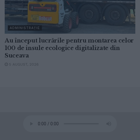
ADMINISTRAȚIE
Au început lucrările pentru montarea celor
100 de insule ecologice digitalizate din
Suceava
5 AUGUST, 2026
© 2020
Radio TOP Suceava 104 FM