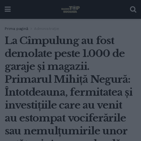
Prima pagină
Administrație
La Cîmpulung au fost
demolate peste 1.000 de
garaje și magazii.
Primarul Mihiță Negură:
Întotdeauna, fermitatea și
investițiile care au venit
au estompat vociferările
sau nemulțumirile unor