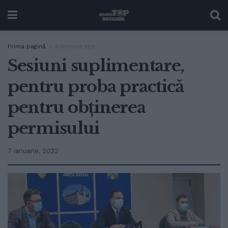
Prima pagină
Administrație
Sesiuni suplimentare,
pentru proba practică
pentru obținerea
permisului
7 ianuarie, 2022