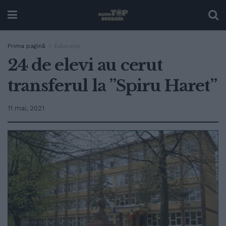
Prima pagină
Educație
24 de elevi au cerut
transferul la ”Spiru Haret”
11 mai, 2021