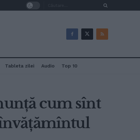
Tableta zilei
Audio
Top 10
nunță cum sînt
 învățămîntul