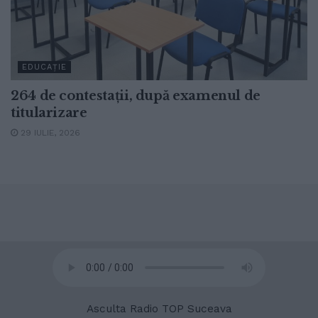
EDUCAȚIE
264 de contestații, după examenul de
titularizare
29 IULIE, 2026
© 2020
Radio TOP Suceava 104 FM
Asculta Radio TOP Suceava