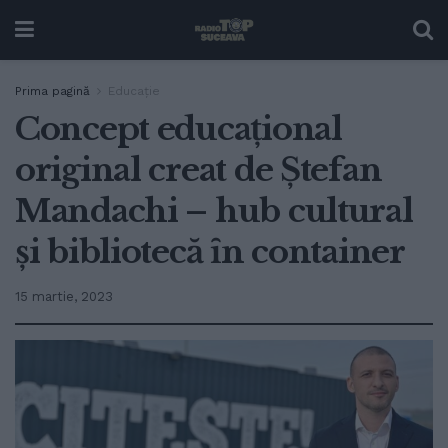
Prima pagină
Educație
Concept educațional
original creat de Ștefan
Mandachi – hub cultural
și bibliotecă ȋn container
15 martie, 2023