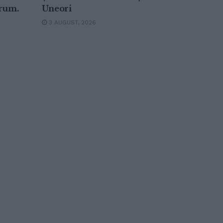
drum.
Uneori
3 AUGUST, 2026