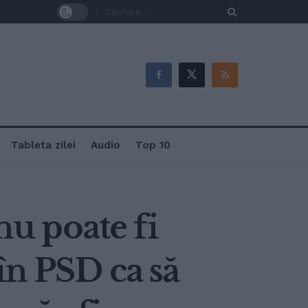
Tableta zilei
Audio
Top 10
nu poate fi
în PSD ca să