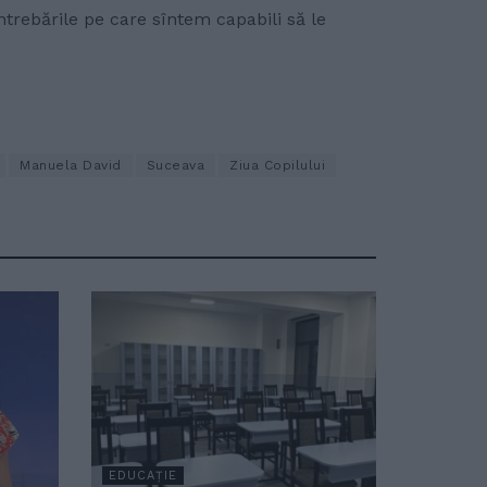
rebările pe care sîntem capabili să le
Manuela David
Suceava
Ziua Copilului
EDUCAȚIE