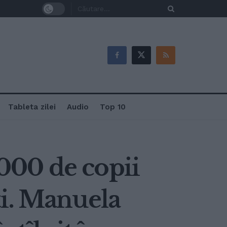
Tableta zilei
Audio
Top 10
.000 de copii
ăți. Manuela