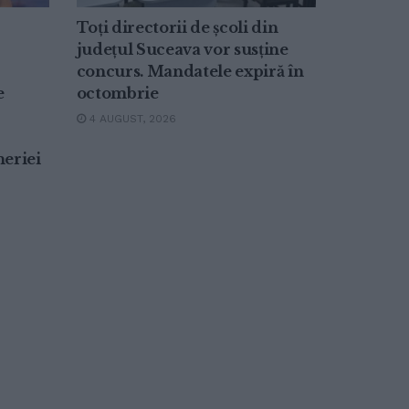
Toți directorii de școli din
județul Suceava vor susține
concurs. Mandatele expiră în
e
octombrie
4 AUGUST, 2026
neriei