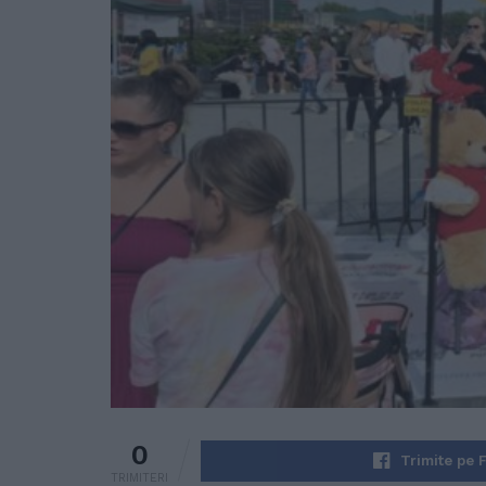
0
Trimite pe 
TRIMITERI