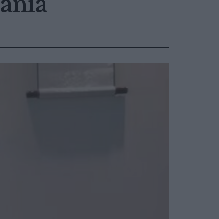
mânia