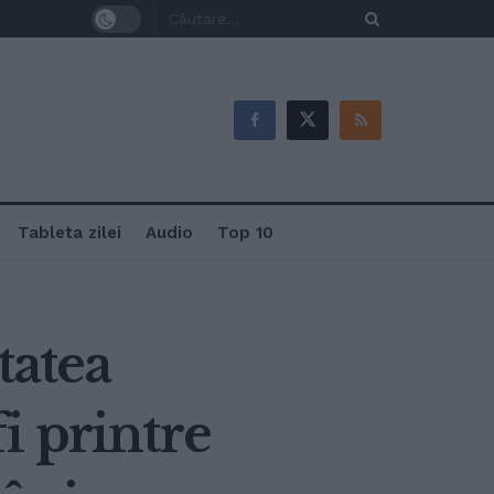
Tableta zilei
Audio
Top 10
tatea
i printre