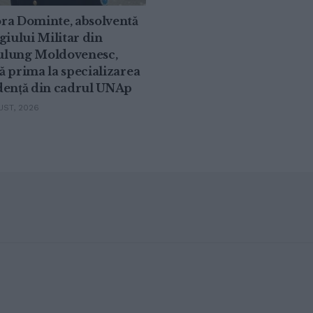
ra Dominte, absolventă
giului Militar din
lung Moldovenesc,
 prima la specializarea
dență din cadrul UNAp
ST, 2026