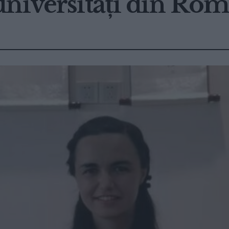
universități din Ro