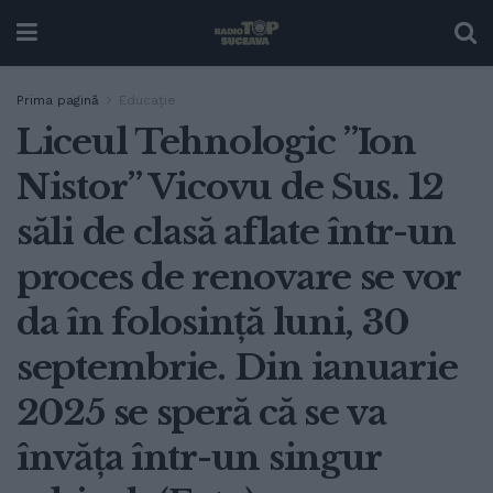
Prima pagină
Educație
Liceul Tehnologic ”Ion
Nistor” Vicovu de Sus. 12
săli de clasă aflate într-un
proces de renovare se vor
da în folosință luni, 30
septembrie. Din ianuarie
2025 se speră că se va
învăța într-un singur