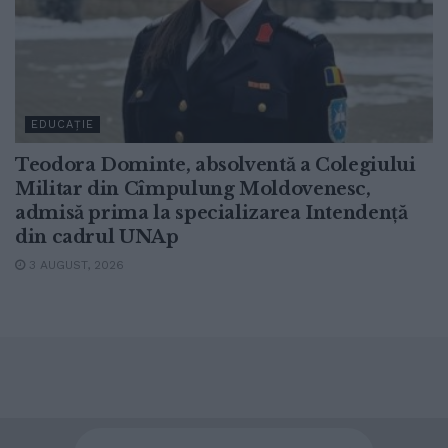
EDUCAȚIE
Teodora Dominte, absolventă a Colegiului
Militar din Cîmpulung Moldovenesc,
admisă prima la specializarea Intendență
din cadrul UNAp
3 AUGUST, 2026